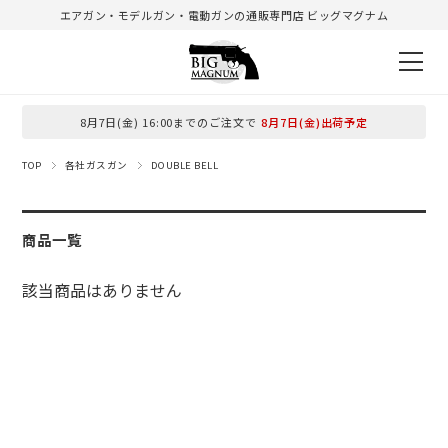
エアガン・モデルガン・電動ガンの通販専門店 ビッグマグナム
8月7日(金) 16:00までのご注文で
8月7日(金)出荷予定
TOP
各社ガスガン
DOUBLE BELL
商品一覧
該当商品はありません