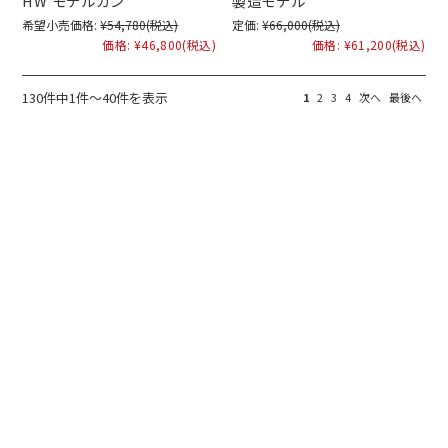
HW モデルガン
製造モデル
希望小売価格:
¥54,780
(税込)
定価:
¥66,000
(税込)
価格:
¥46,800
(税込)
価格:
¥61,200
(税込)
130件中1件～40件を表示
1
2
3
4
次へ
最後へ