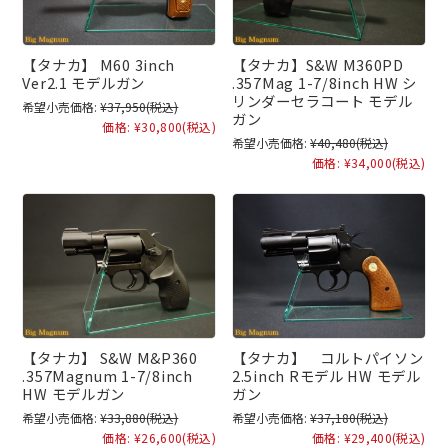
【タナカ】 M60 3inch
【タナカ】S&W M360PD
Ver2.1 モデルガン
.357Mag 1-7/8inch HW シ
リンダーセラコート モデル
希望小売価格:
¥37,950
(税込)
ガン
価格:
¥30,800
(税込)
希望小売価格:
¥40,480
(税込)
価格:
¥34,000
(税込)
【タナカ】 S&W M&P360
【タナカ】 コルトパイソン
.357Magnum 1-7/8inch
2.5inch Rモデル HW モデル
HW モデルガン
ガン
希望小売価格:
¥33,880
(税込)
希望小売価格:
¥37,180
(税込)
価格:
¥26,600
(税込)
価格:
¥29,400
(税込)