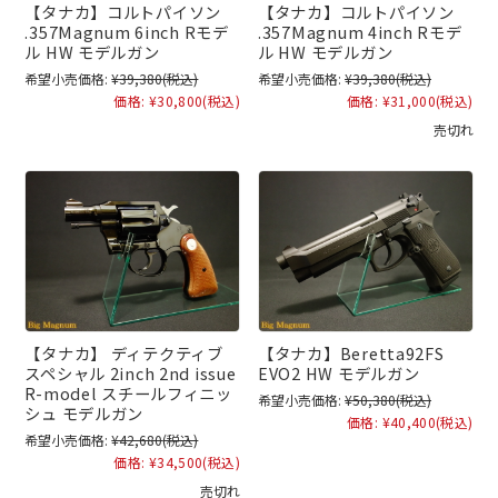
【タナカ】コルトパイソン
【タナカ】コルトパイソン
.357Magnum 6inch Rモデ
.357Magnum 4inch Rモデ
ル HW モデルガン
ル HW モデルガン
希望小売価格:
¥39,380
(税込)
希望小売価格:
¥39,380
(税込)
価格:
¥30,800
(税込)
価格:
¥31,000
(税込)
売切れ
【タナカ】 ディテクティブ
【タナカ】Beretta92FS
スペシャル 2inch 2nd issue
EVO2 HW モデルガン
R-model スチールフィニッ
希望小売価格:
¥50,380
(税込)
シュ モデルガン
価格:
¥40,400
(税込)
希望小売価格:
¥42,680
(税込)
価格:
¥34,500
(税込)
売切れ