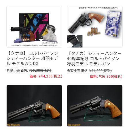
【タナカ】 コルトパイソン
【タナカ】シティーハンター
シティーハンター 冴羽モデ
40周年記念 コルトパイソン
ル モデルガンDX
冴羽モデル モデルガン
希望小売価格:
¥50,380
(税込)
希望小売価格:
¥41,800
(税込)
価格:
¥44,200
(税込)
価格:
¥36,800
(税込)