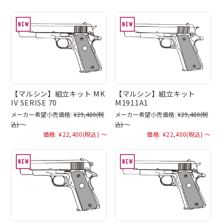
【マルシン】組立キット MK
【マルシン】組立キット
IV SERISE 70
M1911A1
メーカー希望小売価格:
¥29,480
(税
メーカー希望小売価格:
¥29,480
(税
込)
～
込)
～
価格:
¥22,400
(税込)
～
価格:
¥22,400
(税込)
～