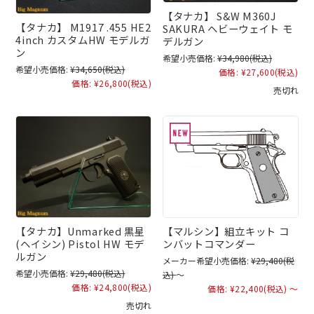
【タナカ】 S&W M360J
【タナカ】 M1917 .455 HE2
SAKURA ヘビーウェイト モ
4inch カスタムHW モデルガ
デルガン
ン
希望小売価格:
¥34,980
(税込)
希望小売価格:
¥34,650
(税込)
価格:
¥27,600
(税込)
価格:
¥26,800
(税込)
売切れ
【タナカ】Unmarked 黒星
【マルシン】組立キット コ
(ヘイシン) Pistol HW モデ
ンバットコマンダー
ルガン
メーカー希望小売価格:
¥29,480
(税
希望小売価格:
¥29,480
(税込)
込)
～
価格:
¥24,800
(税込)
価格:
¥22,400
(税込)
～
売切れ