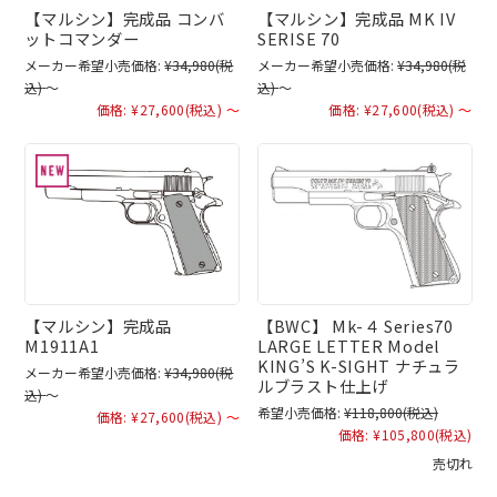
【マルシン】完成品 コンバ
【マルシン】完成品 MK IV
ットコマンダー
SERISE 70
メーカー希望小売価格:
¥34,980
(税
メーカー希望小売価格:
¥34,980
(税
込)
～
込)
～
価格:
¥27,600
(税込)
～
価格:
¥27,600
(税込)
～
【マルシン】完成品
【BWC】 Mk-４ Series70
M1911A1
LARGE LETTER Model
KING’S K-SIGHT ナチュラ
メーカー希望小売価格:
¥34,980
(税
ルブラスト仕上げ
込)
～
希望小売価格:
¥118,800
(税込)
価格:
¥27,600
(税込)
～
価格:
¥105,800
(税込)
売切れ