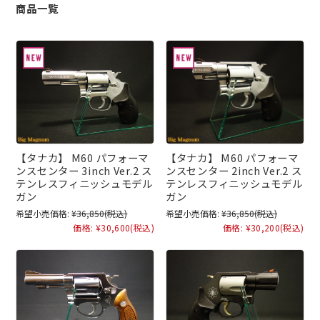
商品一覧
【タナカ】 M60 パフォーマ
【タナカ】 M60 パフォーマ
ンスセンター 3inch Ver.2 ス
ンスセンター 2inch Ver.2 ス
テンレスフィニッシュモデル
テンレスフィニッシュモデル
ガン
ガン
希望小売価格:
¥36,850
(税込)
希望小売価格:
¥36,850
(税込)
価格:
¥30,600
(税込)
価格:
¥30,200
(税込)