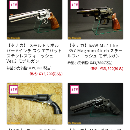
【タナカ】 スモルトリボル
【タナカ】S&W M27 The
バー 6インチ スクエアバット
.357 Magnum 4inch スチー
ステンレスフィニッシュ
ルフィニッシュ モデルガン
Ver.3 モデルガン
希望小売価格:
¥43,780
(税込)
希望小売価格:
¥39,380
(税込)
価格:
¥35,800
(税込)
価格:
¥32,200
(税込)