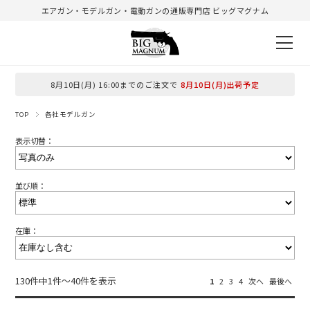
エアガン・モデルガン・電動ガンの通販専門店 ビッグマグナム
8月10日(月) 16:00までのご注文で
8月10日(月)出荷予定
TOP
各社モデルガン
表示切替：
並び順：
在庫：
130件中1件～40件を表示
1
2
3
4
次へ
最後へ