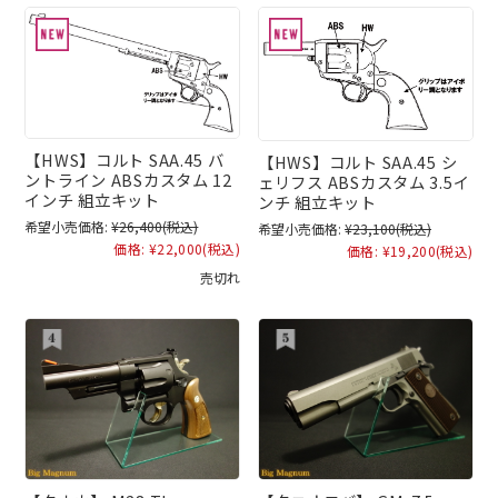
【HWS】コルト SAA.45 バ
【HWS】コルト SAA.45 シ
ントライン ABSカスタム 12
ェリフス ABSカスタム 3.5イ
インチ 組立キット
ンチ 組立キット
希望小売価格:
¥26,400
(税込)
希望小売価格:
¥23,100
(税込)
価格:
¥22,000
(税込)
価格:
¥19,200
(税込)
売切れ