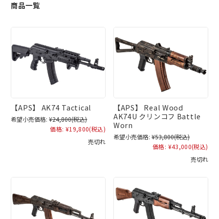
商品一覧
【APS】 AK74 Tactical
【APS】 Real Wood
AK74U クリンコフ Battle
希望小売価格:
¥24,800
(税込)
Worn
価格:
¥19,800
(税込)
希望小売価格:
¥53,800
(税込)
売切れ
価格:
¥43,000
(税込)
売切れ