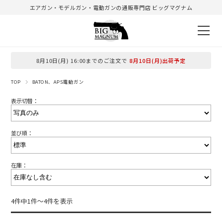
エアガン・モデルガン・電動ガンの通販専門店 ビッグマグナム
8月10日(月) 16:00までのご注文で
8月10日(月)出荷予定
TOP
BATON、APS電動ガン
表示切替：
並び順：
在庫：
4件中1件～4件を表示