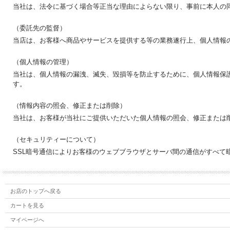
当社は、法令に基づく場合等正当な理由によらない限り、事前に本人の
（委託先の監督）
当店は、お客様へ商品やサービスを提供する等の業務遂行上、個人情報
（個人情報の管理）
当社は、個人情報の漏洩、滅失、毀損等を防止するために、個人情報保
す。
（情報内容の照会、修正または削除）
当社は、お客様が当社にご提供いただいた個人情報の照会、修正または
（セキュリティーについて）
SSL暗号通信によりお客様のウェブブラウザとサーバ間の通信がすべて
お店のトップへ戻る
カートを見る
マイページへ