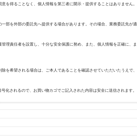
同意を得ることなく、個人情報を第三者に開示・提供することはありません。
の一部を外部の委託先へ提供する場合があります。その場合、業務委託先が適
護管理責任者を設置し、十分な安全保護に努め、また、個人情報を正確に、ま
削除を希望される場合は、ご本人であることを確認させていただいたうえで、
暗号化されるので、お買い物カゴでご記入された内容は安全に送信されます。