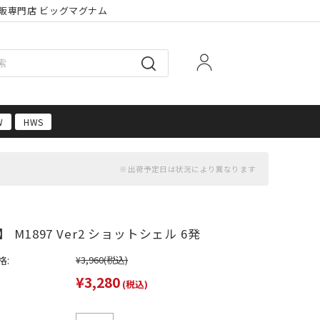
販専門店 ビッグマグナム
W
HWS
 M1897 Ver2 ショットシェル 6発
格:
¥3,960
(税込)
¥3,280
(税込)