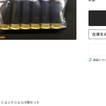
返品につ
er2 ショットシェル 6発セット