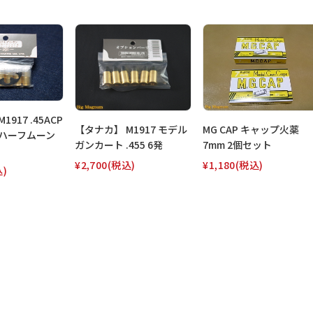
917 .45ACP
【タナカ】 M1917 モデル
MG CAP キャップ火薬
+ハーフムーン
ガンカート .455 6発
7mm 2個セット
¥2,700
(税込)
¥1,180
(税込)
込)