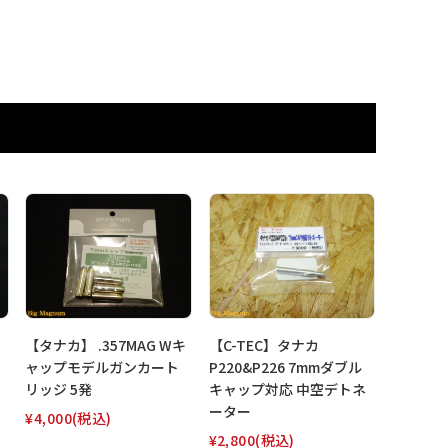
【タナカ】 .357MAG Wキ
【C-TEC】タナカ
ャップモデルガンカート
P220&P226 7mmダブル
リッジ 5発
キャップ対応 中空デトネ
ーター
¥4,000
(税込)
¥2,800
(税込)