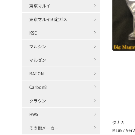
東京マルイ
東京マルイ固定ガス
KSC
マルシン
マルゼン
BATON
Carbon8
クラウン
HWS
タナカ
その他メーカー
M1897 V