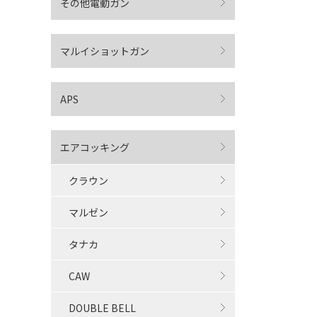
その他電動ガン
マルイショットガン
APS
エアコッキング
クラウン
マルゼン
タナカ
CAW
DOUBLE BELL