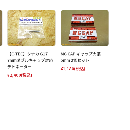
【C-TEC】タナカ G17
MG CAP キャップ火薬
7mmダブルキャップ対応
5mm 2個セット
デトネーター
¥1,180
(税込)
¥2,400
(税込)