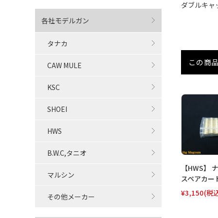
ダブルキャ
各社モデルガン
タナカ
この商
CAW MULE
KSC
SHOEI
HWS
B.W.C,タニオ
【HWS】 ナ
マルシン
スペアカート
¥3,150
(税
その他メーカー