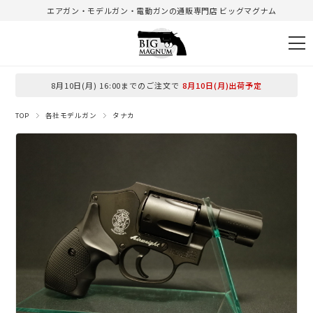
エアガン・モデルガン・電動ガンの通販専門店 ビッグマグナム
8月10日(月) 16:00までのご注文で
8月10日(月)出荷予定
TOP
各社モデルガン
タナカ