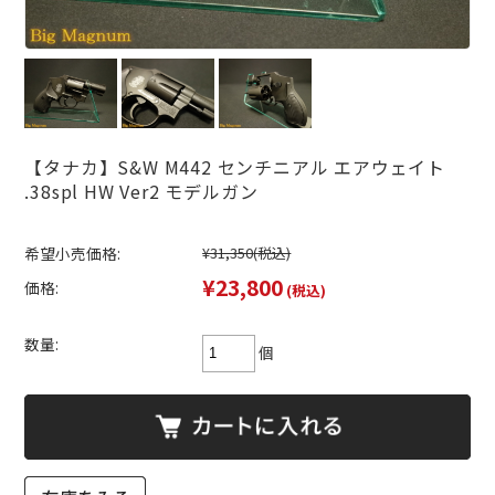
【タナカ】S&W M442 センチニアル エアウェイト
.38spl HW Ver2 モデルガン
希望小売価格:
¥31,350
(税込)
¥23,800
価格:
(税込)
数量:
個