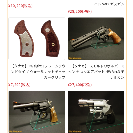
イト Ver2 ガスガン
¥10,200
(税込)
¥28,200
(税込)
【タナカ】+Weight Jフレームラウ
【タナカ】 スモルトリボルバー 6
ンドタイプ ウォールナットチェッ
インチ スクエアバット HW Ver.3 モ
カーグリップ
デルガン
¥7,200
(税込)
¥27,400
(税込)