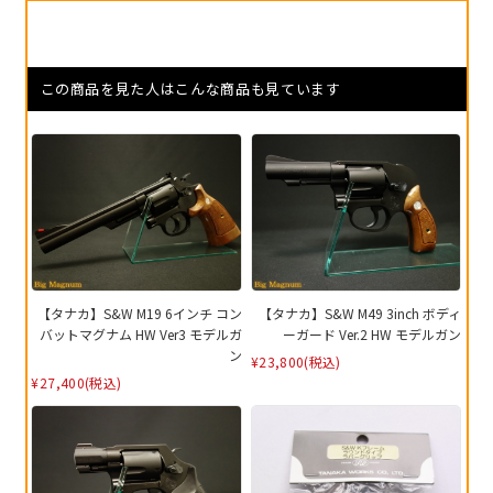
この商品を見た人はこんな商品も見ています
【タナカ】S&W M19 6インチ コン
【タナカ】S&W M49 3inch ボディ
バットマグナム HW Ver3 モデルガ
ーガード Ver.2 HW モデルガン
ン
¥23,800
(税込)
¥27,400
(税込)