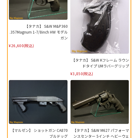
【タナカ】 S&W M&P360
.357Magnum 1-7/8inch HW モデル
ガン
¥26,600
(税込)
【タナカ】 S&W Kフレーム ラウン
ドタイプ UMラバーグリップ
¥3,850
(税込)
【マルゼン】 ショットガン CA870
【タナカ】S&W M627 パフォーマ
ブルドッグ
ンスセンター 5インチ ヘビーウェ