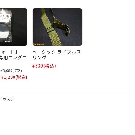
フォード】
ベーシック ライフルス
S 専用ロングコ
リング
¥330
(税込)
¥3,080
(税込)
:
¥1,200
(税込)
7件を表示