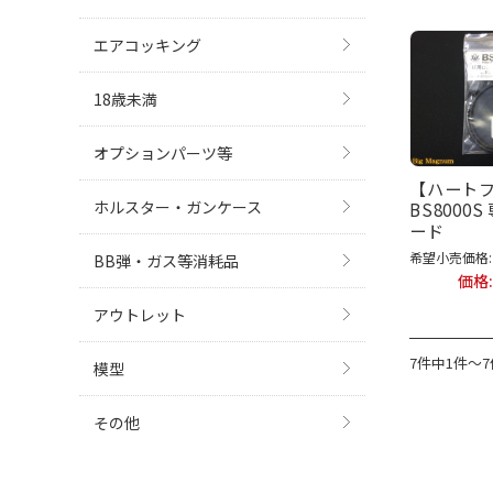
エアコッキング
18歳未満
オプションパーツ等
【ハート
ホルスター・ガンケース
BS8000
ード
希望小売価格:
BB弾・ガス等消耗品
価格
アウトレット
7件中1件～
模型
その他