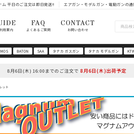
ム 平日のご注文は即日発送!!
エアガン・モデルガン・電動ガンの通
UIDE
FAQ
CONTACT
利用案内
よくあるご質問
お問い合わせ
 MOS
BATON
SAA
タナカ ガスガン
タナカ モデルガン
KT
8月6日(木)出荷予定
8月6日(木) 16:00までのご注文で
レット