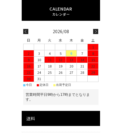
2026/08
日
月
火
水
木
金
土
1
2
3
4
5
6
7
8
9
10
11
12
13
14
15
16
17
18
19
20
21
22
23
24
25
26
27
28
29
30
31
■
■
■
今日
定休日
出荷予定日
営業時間平日9時から17時までとなりま
す。
送料