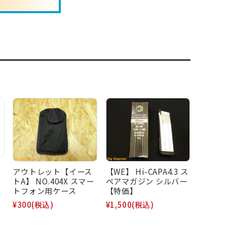
アウトレット【イース
【WE】 Hi-CAPA4.3 ス
トA】 NO.404X スマー
ペアマガジン シルバー
トフォン用ケース
【特価】
¥300
(税込)
¥1,500
(税込)