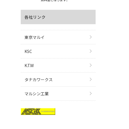
各社リンク
東京マルイ
KSC
K.T.W
タナカワークス
マルシン工業