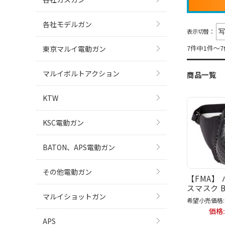
各社モデルガン
表示切替：
7件中1件～
東京マルイ電動ガン
マルイボルトアクション
商品一覧
KTW
KSC電動ガン
BATON、APS電動ガン
その他電動ガン
【FMA】
スマスク B
マルイショットガン
希望小売価格:
価格
APS