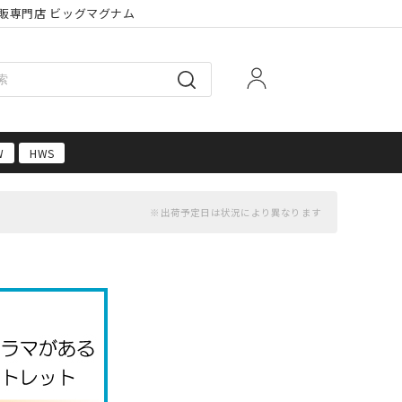
販専門店 ビッグマグナム
W
HWS