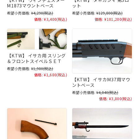
M1873マウントベース
ット
希望小売価格:
¥4,290
(税込)
希望小売価格:
¥129,800
(税込)
価格:
¥3,400
(税込)
価格:
¥101,200
(税込)
【KTW】 イサカ用 スリング
＆フロントスイベルＳＥＴ
希望小売価格:
¥1,980
(税込)
価格:
¥1,680
(税込)
【KTW】 イサカM37用マウ
ントベース
希望小売価格:
¥4,840
(税込)
価格:
¥3,800
(税込)