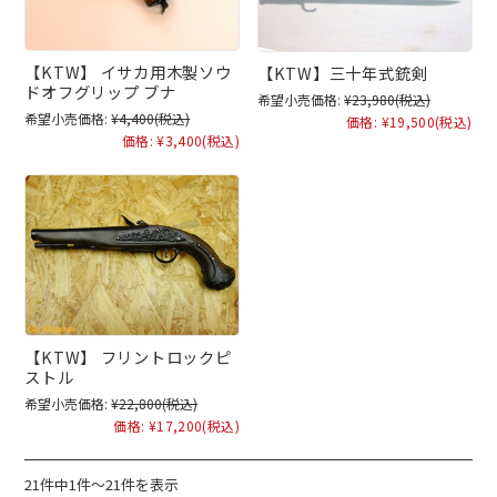
【KTW】 イサカ用木製ソウ
【KTW】三十年式銃剣
ドオフグリップ ブナ
希望小売価格:
¥23,980
(税込)
希望小売価格:
¥4,400
(税込)
価格:
¥19,500
(税込)
価格:
¥3,400
(税込)
【KTW】 フリントロックピ
ストル
希望小売価格:
¥22,800
(税込)
価格:
¥17,200
(税込)
21件中1件～21件を表示