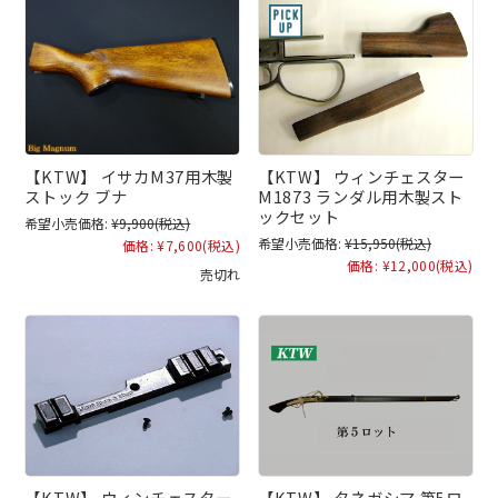
【KTW】 イサカM37用木製
【KTW】 ウィンチェスター
ストック ブナ
M1873 ランダル用木製スト
ックセット
希望小売価格:
¥9,900
(税込)
希望小売価格:
¥15,950
(税込)
価格:
¥7,600
(税込)
価格:
¥12,000
(税込)
売切れ
【KTW】 ウィンチェスター
【KTW】 タネガシマ 第5ロ