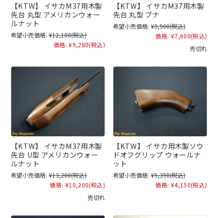
【KTW】 イサカM37用木製
【KTW】 イサカM37用木製
先台 丸型 アメリカンウォー
先台 丸型 ブナ
ルナット
希望小売価格:
¥9,900
(税込)
希望小売価格:
¥12,100
(税込)
価格:
¥7,600
(税込)
価格:
¥9,280
(税込)
売切れ
【KTW】 イサカM37用木製
【KTW】 イサカ用木製ソウ
先台 U型 アメリカンウォー
ドオフグリップ ウォールナ
ルナット
ット
希望小売価格:
¥13,200
(税込)
希望小売価格:
¥5,390
(税込)
価格:
¥10,200
(税込)
価格:
¥4,150
(税込)
売切れ