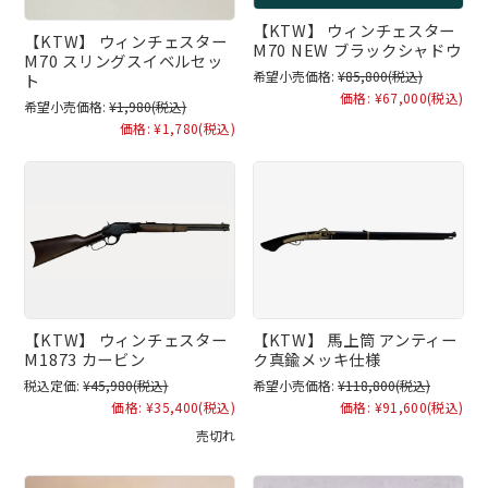
【KTW】 ウィンチェスター
【KTW】 ウィンチェスター
M70 NEW ブラックシャドウ
M70 スリングスイベルセッ
希望小売価格:
¥85,800
(税込)
ト
価格:
¥67,000
(税込)
希望小売価格:
¥1,980
(税込)
価格:
¥1,780
(税込)
【KTW】 馬上筒 アンティー
【KTW】 ウィンチェスター
ク真鍮メッキ仕様
M1873 カービン
希望小売価格:
¥118,800
(税込)
税込定価:
¥45,980
(税込)
価格:
¥91,600
(税込)
価格:
¥35,400
(税込)
売切れ