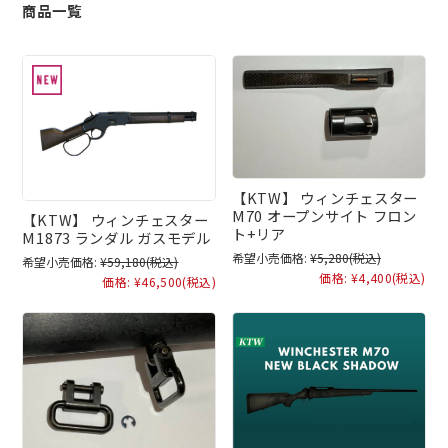
商品一覧
【KTW】 ウィンチェスター
M70 オープンサイト フロン
【KTW】 ウィンチェスター
ト+リア
M1873 ランダル ガスモデル
希望小売価格:
¥5,280
(税込)
希望小売価格:
¥59,180
(税込)
価格:
¥4,400
(税込)
価格:
¥46,500
(税込)