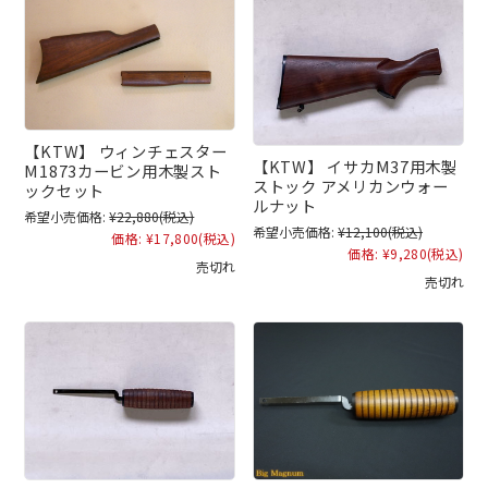
【KTW】 ウィンチェスター
【KTW】 イサカM37用木製
M1873カービン用木製スト
ストック アメリカンウォー
ックセット
ルナット
希望小売価格:
¥22,880
(税込)
希望小売価格:
¥12,100
(税込)
価格:
¥17,800
(税込)
価格:
¥9,280
(税込)
売切れ
売切れ