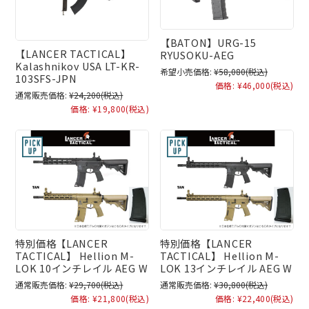
【BATON】URG-15
【LANCER TACTICAL】
RYUSOKU-AEG
Kalashnikov USA LT-KR-
希望小売価格:
¥58,080
(税込)
103SFS-JPN
価格:
¥46,000
(税込)
通常販売価格:
¥24,200
(税込)
価格:
¥19,800
(税込)
特別価格【LANCER
特別価格【LANCER
TACTICAL】 Hellion M-
TACTICAL】 Hellion M-
LOK 10インチレイル AEG W
LOK 13インチレイル AEG W
通常販売価格:
¥29,700
(税込)
通常販売価格:
¥30,800
(税込)
価格:
¥21,800
(税込)
価格:
¥22,400
(税込)