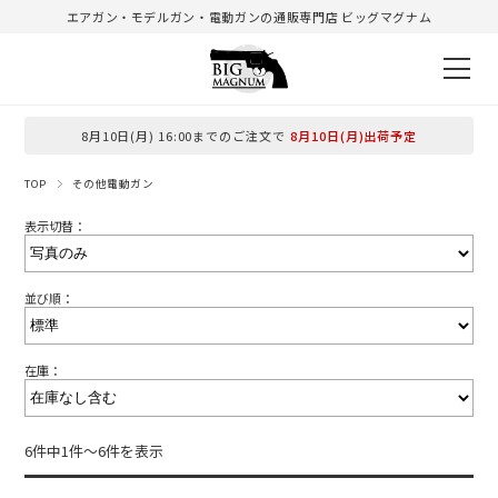
エアガン・モデルガン・電動ガンの通販専門店 ビッグマグナム
8月10日(月) 16:00までのご注文で
8月10日(月)出荷予定
TOP
その他電動ガン
表示切替：
並び順：
在庫：
6件中1件～6件を表示