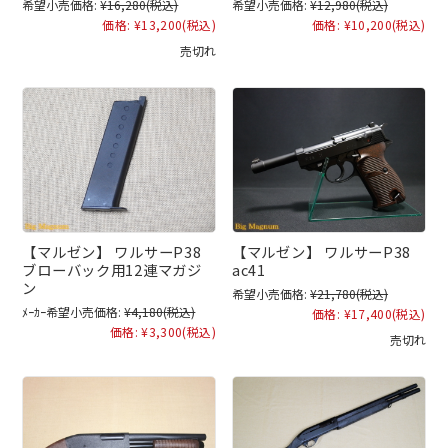
希望小売価格:
¥16,280
(税込)
希望小売価格:
¥12,980
(税込)
価格:
¥13,200
(税込)
価格:
¥10,200
(税込)
売切れ
【マルゼン】 ワルサーP38
【マルゼン】 ワルサーP38
ブローバック用12連マガジ
ac41
ン
希望小売価格:
¥21,780
(税込)
ﾒｰｶｰ希望小売価格:
¥4,180
(税込)
価格:
¥17,400
(税込)
価格:
¥3,300
(税込)
売切れ