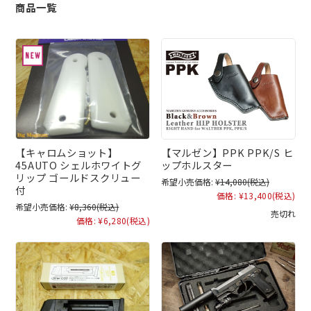
商品一覧
【キャロムショット】
【マルゼン】PPK PPK/S ヒ
45AUTO シェルホワイトグ
ップホルスター
リップ ゴールドスクリュー
希望小売価格:
¥14,080
(税込)
付
価格:
¥13,400
(税込)
希望小売価格:
¥8,360
(税込)
売切れ
価格:
¥6,280
(税込)