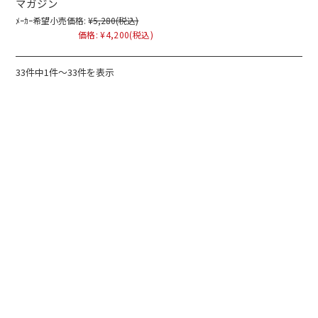
マガジン
ﾒｰｶｰ希望小売価格:
¥5,280
(税込)
価格:
¥4,200
(税込)
33件中1件～33件を表示