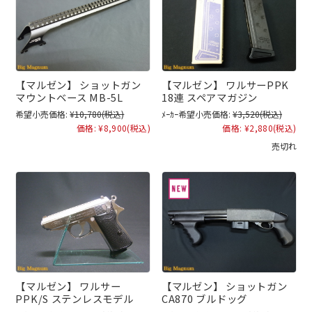
【マルゼン】 ショットガン
【マルゼン】 ワルサーPPK
マウントベース MB-5L
18連 スペアマガジン
希望小売価格:
¥10,780
(税込)
ﾒｰｶｰ希望小売価格:
¥3,520
(税込)
価格:
¥8,900
(税込)
価格:
¥2,880
(税込)
売切れ
【マルゼン】 ワルサー
【マルゼン】 ショットガン
PPK/S ステンレスモデル
CA870 ブルドッグ