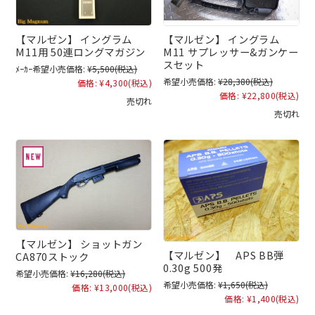
【マルゼン】 イングラム
【マルゼン】 イングラム
M11用 50連ロングマガジン
M11 サプレッサー&ガンケー
スセット
ﾒｰｶｰ希望小売価格:
¥5,500
(税込)
希望小売価格:
¥28,380
(税込)
価格:
¥4,300
(税込)
価格:
¥22,800
(税込)
売切れ
売切れ
【マルゼン】 ショットガン
【マルゼン】 APS BB弾
CA870ストック
0.30g 500発
希望小売価格:
¥16,280
(税込)
希望小売価格:
¥1,650
(税込)
価格:
¥13,000
(税込)
価格:
¥1,400
(税込)