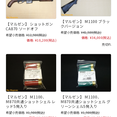
【マルゼン】 M1100 ブラッ
【マルゼン】 ショットガン
クバージョン
CA870 ソードオフ
希望小売価格:
¥41,580
(税込)
希望小売価格:
¥12,980
(税込)
価格:
¥34,000
(税込)
価格:
¥10,200
(税込)
売切れ
【マルゼン】 M1100、
【マルゼン】 M1100、
M870共通ショットシェル レ
M870共通ショットシェル グ
ッド5発入り
リーンシェル5発入り
希望小売価格:
¥1,980
(税込)
希望小売価格:
¥1,980
(税込)