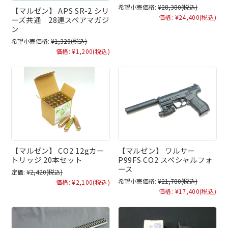
希望小売価格:
¥28,380
(税込)
【マルゼン】 APS SR-2 シリ
価格:
¥24,400
(税込)
ーズ共通 28連スペアマガジ
ン
希望小売価格:
¥1,320
(税込)
価格:
¥1,200
(税込)
【マルゼン】 CO2 12gカー
【マルゼン】 ワルサー
トリッジ 20本セット
P99FS CO2 スペシャルフォ
ース
定価:
¥2,420
(税込)
希望小売価格:
¥21,780
(税込)
価格:
¥2,100
(税込)
価格:
¥17,400
(税込)