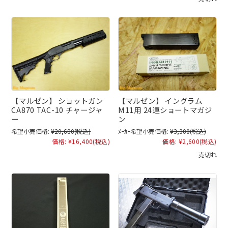
【マルゼン】 ショットガン
【マルゼン】 イングラム
CA870 TAC-10 チャージャ
M11用 24連ショートマガジ
ー
ン
希望小売価格:
¥20,680
(税込)
ﾒｰｶｰ希望小売価格:
¥3,300
(税込)
価格:
¥16,400
(税込)
価格:
¥2,600
(税込)
売切れ