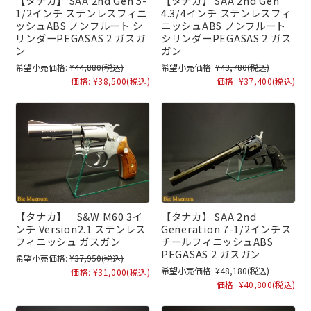
【タナカ】 SAA 2nd Gen 5-
【タナカ】 SAA 2nd Gen
1/2インチ ステンレスフィニ
4.3/4インチ ステンレスフィ
ッシュABS ノンフルート シ
ニッシュABS ノンフルート
リンダーPEGASAS 2 ガスガ
シリンダーPEGASAS 2 ガス
ン
ガン
希望小売価格:
¥44,880
(税込)
希望小売価格:
¥43,780
(税込)
価格:
¥38,500
(税込)
価格:
¥37,400
(税込)
【タナカ】 S&W M60 3イ
【タナカ】 SAA 2nd
ンチ Version2.1 ステンレス
Generation 7-1/2インチス
フィニッシュ ガスガン
チールフィニッシュABS
PEGASAS 2 ガスガン
希望小売価格:
¥37,950
(税込)
希望小売価格:
¥48,180
(税込)
価格:
¥31,000
(税込)
価格:
¥40,800
(税込)