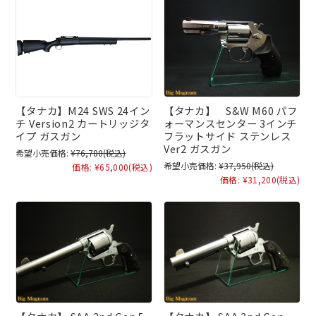
【タナカ】M24 SWS 24イン
【タナカ】 S&W M60 パフ
チ Version2 カートリッジタ
ォーマンスセンター 3インチ
イプ ガスガン
フラットサイド ステンレス
Ver2 ガスガン
希望小売価格:
¥76,780
(税込)
希望小売価格:
¥37,950
(税込)
価格:
¥65,000
(税込)
価格:
¥31,200
(税込)