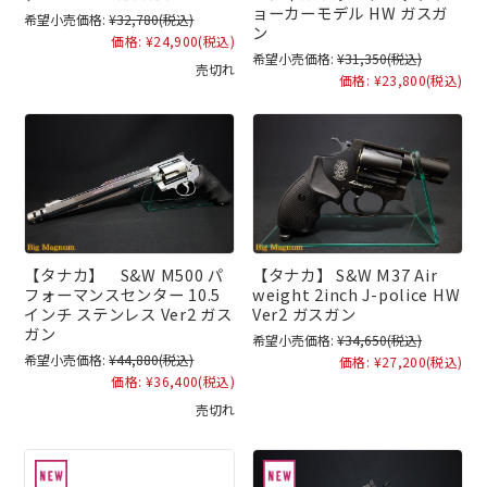
ョーカーモデル HW ガスガ
希望小売価格:
¥32,780
(税込)
ン
価格:
¥24,900
(税込)
希望小売価格:
¥31,350
(税込)
売切れ
価格:
¥23,800
(税込)
【タナカ】 S&W M500 パ
【タナカ】 S&W M37 Air
フォーマンスセンター 10.5
weight 2inch J-police HW
インチ ステンレス Ver2 ガス
Ver2 ガスガン
ガン
希望小売価格:
¥34,650
(税込)
希望小売価格:
¥44,880
(税込)
価格:
¥27,200
(税込)
価格:
¥36,400
(税込)
売切れ