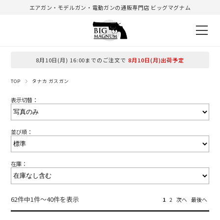
エアガン・モデルガン・電動ガンの通販専門店 ビッグマグナム
8月10日(月) 16:00までのご注文で
8月10日(月)出荷予定
TOP
タナカ ガスガン
表示切替：
並び順：
在庫：
62件中1件～40件を表示
1
2
次へ
最後へ