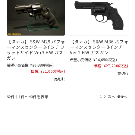
【タナカ】 S&W M29 パフォ
【タナカ】 S&W M36 パフォ
ーマンスセンター 3インチ フ
ーマンスセンター 3インチ
ラットサイド Ver3 HW ガス
Ver.2 HW ガスガン
ガン
希望小売価格:
¥34,650
(税込)
希望小売価格:
¥39,380
(税込)
価格:
¥27,200
(税込)
価格:
¥31,000
(税込)
売切れ
売切れ
62件中1件～40件を表示
1
2
次へ
最後へ