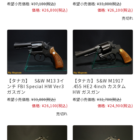
希望小売価格:
¥37,180
(税込)
希望小売価格:
¥33,880
(税込)
価格:
¥26,800
(税込)
価格:
¥26,100
(税込)
売切れ
【タナカ】 S&W M13 3イ
【タナカ】 S&W M1917
ンチ FBI Special HW Ver3
.455 HE2 4inch カスタム
ガスガン
HW ガスガン
希望小売価格:
¥33,880
(税込)
希望小売価格:
¥32,780
(税込)
価格:
¥26,100
(税込)
価格:
¥24,900
(税込)
売切れ