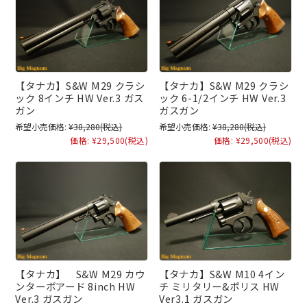
【タナカ】S&W M29 クラシ
【タナカ】S&W M29 クラシ
ック 8インチ HW Ver.3 ガス
ック 6-1/2インチ HW Ver.3
ガン
ガスガン
希望小売価格:
¥38,280
(税込)
希望小売価格:
¥38,280
(税込)
価格:
¥29,500
(税込)
価格:
¥29,500
(税込)
【タナカ】 S&W M29 カウ
【タナカ】S&W M10 4イン
ンターボアード 8inch HW
チ ミリタリー&ポリス HW
Ver.3 ガスガン
Ver3.1 ガスガン