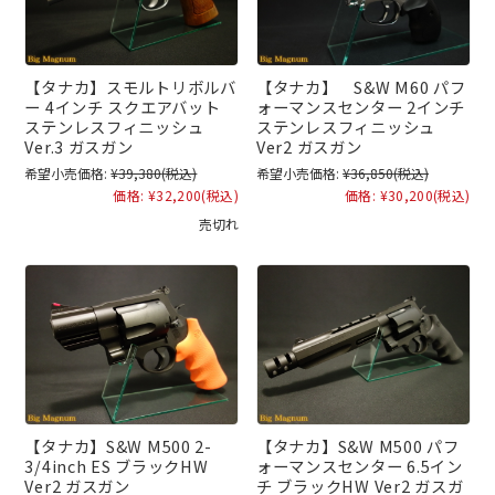
【タナカ】スモルトリボルバ
【タナカ】 S&W M60 パフ
ー 4インチ スクエアバット
ォーマンスセンター 2インチ
ステンレスフィニッシュ
ステンレスフィニッシュ
Ver.3 ガスガン
Ver2 ガスガン
希望小売価格:
¥39,380
(税込)
希望小売価格:
¥36,850
(税込)
価格:
¥32,200
(税込)
価格:
¥30,200
(税込)
売切れ
【タナカ】S&W M500 2-
【タナカ】S&W M500 パフ
3/4inch ES ブラックHW
ォーマンスセンター 6.5イン
Ver2 ガスガン
チ ブラックHW Ver2 ガスガ