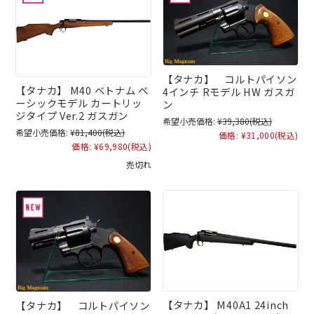
【タナカ】 コルトパイソン
【タナカ】 M40 ベトナム ベ
4インチ Rモデル HW ガスガ
ーシックモデル カートリッ
ン
ジタイプ Ver.2 ガスガン
希望小売価格:
¥39,380
(税込)
希望小売価格:
¥81,400
(税込)
価格:
¥31,000
(税込)
価格:
¥69,980
(税込)
売切れ
【タナカ】 M40A1 24inch
【タナカ】 コルトパイソン