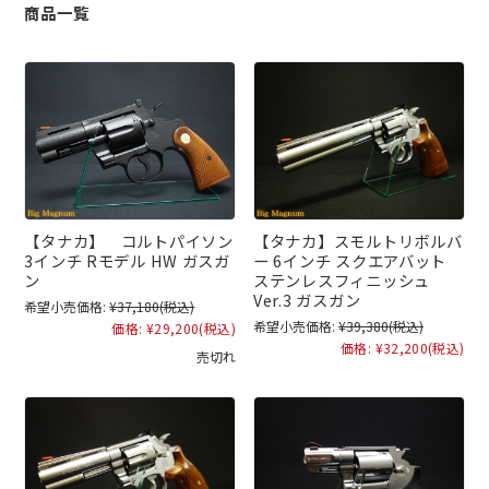
商品一覧
【タナカ】 コルトパイソン
【タナカ】スモルトリボルバ
3インチ Rモデル HW ガスガ
ー 6インチ スクエアバット
ン
ステンレスフィニッシュ
Ver.3 ガスガン
希望小売価格:
¥37,180
(税込)
希望小売価格:
¥39,380
(税込)
価格:
¥29,200
(税込)
価格:
¥32,200
(税込)
売切れ