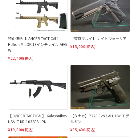
特別価格【LANCER TACTICAL】
【東京マルイ】 ナイトウォーリア
Hellion M-LOK 13インチレイル AEG
¥15,000
(税込)
W
¥22,400
(税込)
【LANCER TACTICAL】 Kalashnikov
【タナカ】P228 Evo2 ALL HW モデ
USA LT-KR-103SFS-JPN
ルガン
¥19,800
(税込)
¥35,400
(税込)