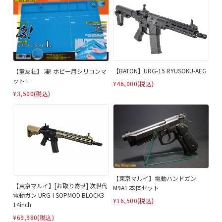
【BATON】URG-15 RYUSOKU-AEG
【童友社】 凄! ホビー用シリコンマ
ット L
¥46,000
(税込)
¥3,500
(税込)
【東京マルイ】電動ハンドガン
【東京マルイ】[お取り寄せ] 次世代
M9A1 本体セット
電動ガン URG-I SOPMOD BLOCK3
¥16,500
(税込)
14inch
¥69,980
(税込)