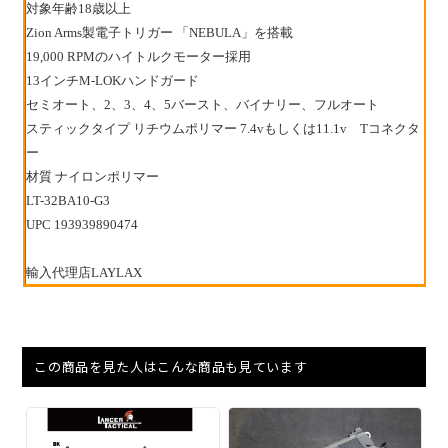
対象年齢18歳以上
Zion Arms製電子トリガー 「NEBULA」を搭載
19,000 RPMのハイトルクモーター採用
13インチM-LOKハンドガード
セミオート、2、3、4、5バースト、バイナリー、フルオート
スティックタイプ リチウムポリマー 7.4vもしくは11.1v Tコネクタ
ー
材質 ナイロンポリマー
LT-32BA10-G3
UPC 193939890474
輸入代理店LAYLAX
この商品を見た人はこんな商品も見ています