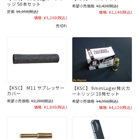
ッジ 50本セット
希望小売価格:
¥2,420
(税込)
定価:
¥6,050
(税込)
価格:
¥2,140
(税込)
価格:
¥5,200
(税込)
売切れ
【KSC】 M11 サプレッサー
【KSC】 9mmLuger発火カ
カバー
ートリッジ 10発セット
希望小売価格:
¥2,200
(税込)
希望小売価格:
¥4,950
(税込)
価格:
¥1,800
(税込)
価格:
¥4,120
(税込)