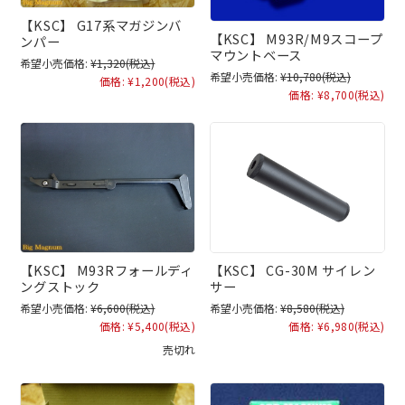
【KSC】 G17系マガジンバ
【KSC】 M93R/M9スコープ
ンパー
マウントベース
希望小売価格:
¥1,320
(税込)
希望小売価格:
¥10,780
(税込)
価格:
¥1,200
(税込)
価格:
¥8,700
(税込)
【KSC】 M93Rフォールディ
【KSC】 CG-30M サイレン
ングストック
サー
希望小売価格:
¥6,600
(税込)
希望小売価格:
¥8,580
(税込)
価格:
¥5,400
(税込)
価格:
¥6,980
(税込)
売切れ