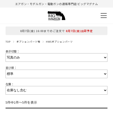
エアガン・モデルガン・電動ガンの通販専門店 ビッグマグナム
8月7日(金) 16:00までのご注文で
8月7日(金)出荷予定
TOP
オプションパーツ等
HWSオプションパーツ
表示切替：
並び順：
在庫：
5件中1件～5件を表示