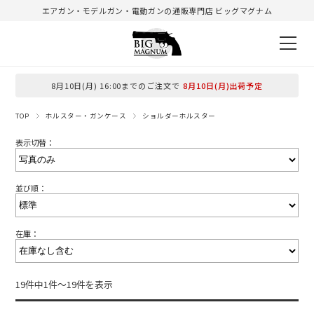
エアガン・モデルガン・電動ガンの通販専門店 ビッグマグナム
8月10日(月) 16:00までのご注文で
8月10日(月)出荷予定
TOP
ホルスター・ガンケース
ショルダーホルスター
表示切替：
並び順：
在庫：
19件中1件～19件を表示