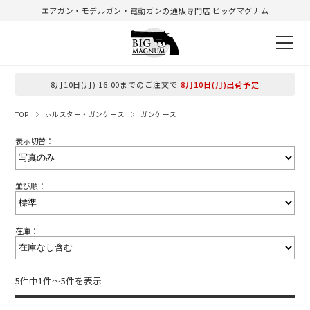
エアガン・モデルガン・電動ガンの通販専門店 ビッグマグナム
8月10日(月) 16:00までのご注文で
8月10日(月)出荷予定
TOP
ホルスター・ガンケース
ガンケース
表示切替：
並び順：
在庫：
5件中1件～5件を表示