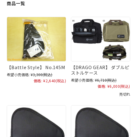
商品一覧
【Battle Style】 No.145M
【DRAGO GEAR】 ダブルピ
ストルケース
希望小売価格:
¥3,300
(税込)
希望小売価格:
¥6,710
(税込)
価格:
¥2,640
(税込)
価格:
¥6,000
(税込)
売切れ