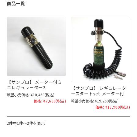
商品一覧
【サンプロ】 メーター付ミ
ニレギュレーター2
【サンプロ】 レギュレータ
ースタートset メーター付
希望小売価格:
¥10,450
(税込)
価格:
¥7,600
(税込)
希望小売価格:
¥19,250
(税込)
価格:
¥13,900
(税込)
2件中1件～2件を表示