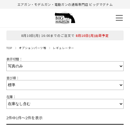
エアガン・モデルガン・電動ガンの通販専門店 ビッグマグナム
8月10日(月) 16:00までのご注文で
8月10日(月)出荷予定
TOP
オプションパーツ等
レギュレーター
表示切替：
並び順：
在庫：
2件中1件～2件を表示