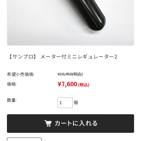
【サンプロ】 メーター付ミニレギュレーター2
希望小売価格:
¥10,450
(税込)
¥7,600
価格:
(税込)
数量:
個