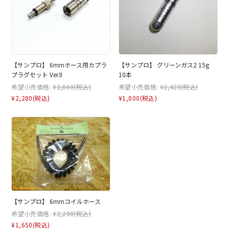
【サンプロ】 6mmホース用カプラ
【サンプロ】 グリーンガス2 15g
プラグセット Ver.II
10本
希望小売価格:
¥2,860
(税込)
希望小売価格:
¥2,420
(税込)
¥2,280
(税込)
¥1,800
(税込)
【サンプロ】 6mmコイルホース
希望小売価格:
¥2,200
(税込)
¥1,650
(税込)