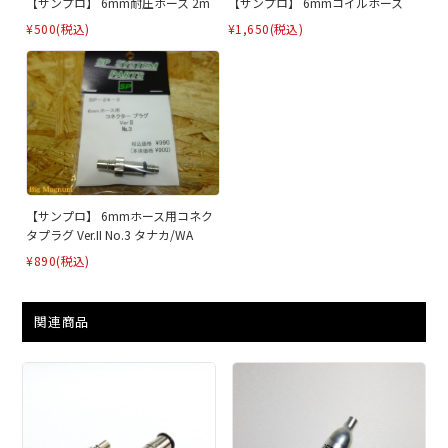
【サンプロ】 6mm耐圧ホース 2m
【サンプロ】 6mmコイルホース
¥500
(税込)
¥1,650
(税込)
【サンプロ】 6mmホース用コネク
タプラグ Ver.II No.3 タナカ/WA
¥890
(税込)
関連商品