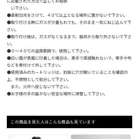
に記載された方法で正しくお取扱
い下さい。
●直射日光をさけて、４０℃以上となる場所に置かないで下さい。
●取り付ける時にガスが少量もれても、そのまま一気にねじ込んで下
さい。
●取り付け後は、ガスがなくなるまで、器具から取り外さないで下さ
い。
●０～４０℃の温度範囲で、使用して下さい。
●白い霜が表面に付着した場合は、素手で直接触れないで、軍手や布
などを巻付けて外して下さい。
●使用済みのカートリッジは、封版に穴が開いていることを確認の
上、不燃物として処分して下さい。
また、火中へ投じないで下さい。
●お子様の手の届かない安全な場所に保管して下さい。
この商品を見た人はこんな商品も見ています