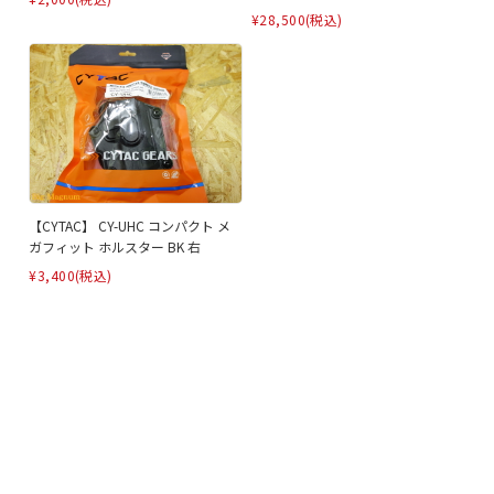
¥28,500
(税込)
【CYTAC】 CY-UHC コンパクト メ
ガフィット ホルスター BK 右
¥3,400
(税込)