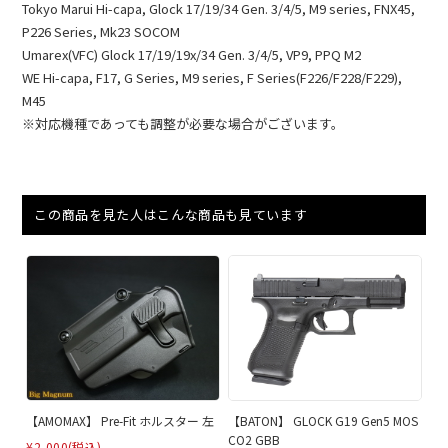
Tokyo Marui Hi-capa, Glock 17/19/34 Gen. 3/4/5, M9 series, FNX45,
P226 Series, Mk23 SOCOM
Umarex(VFC) Glock 17/19/19x/34 Gen. 3/4/5, VP9, PPQ M2
WE Hi-capa, F17, G Series, M9 series, F Series(F226/F228/F229),
M45
※対応機種であっても調整が必要な場合がございます。
この商品を見た人はこんな商品も見ています
【AMOMAX】 Pre-Fit ホルスター 左
【BATON】 GLOCK G19 Gen5 MOS
CO2 GBB
¥2,000
(税込)