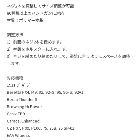
ネジ2本を調整してサイズ調整が可能
80種類以上のハンドガンに対応
材質：ポリマー樹脂
調整方法
1）前面のネジ2本を緩めます。
2）拳銃をホルスターに入れます。
3）ネジを緩めたり締めたりして、拳銃に合うようにスペースを調整
します。
対応機種
1911 3" 4" 5"
Beretta PX4, M9, 92, 92FS, 96, 96FS, 92A1
Bersa Thunder 9
Browning Hi Power
Canik TP9
Caracal Enhanced F
CZ P07, P09, P10C, 75, 75B, 75 SP-01
EAA Witness