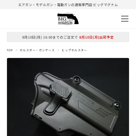
エアガン・モデルガン・電動ガンの通販専門店 ビッグマグナム
8月10日(月) 16:00までのご注文で
8月10日(月)出荷予定
TOP
ホルスター・ガンケース
ヒップホルスター