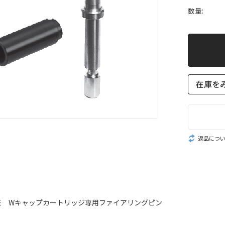
数量:
返品につ
0AE Wキャップカートリッジ専用ファイアリングピン