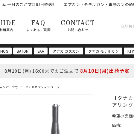
ム 平日のご注文は即日発送!!
エアガン・モデルガン・電動ガンの通
UIDE
FAQ
CONTACT
利用案内
よくあるご質問
お問い合わせ
 MOS
BATON
SAA
タナカ ガスガン
タナカ モデルガン
KT
8月10日(月)出荷予定
8月10日(月) 16:00までのご注文で
ョンパーツ等
タナカオプションパーツ
【タナカ
アリング
希望小売価
価格: