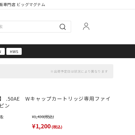
販専門店 ビッグマグナム
W
HWS
】 .50AE Wキャップカートリッジ専用ファイ
ピン
格:
¥1,430
(税込)
¥1,200
(税込)