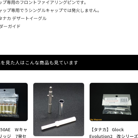
ップ専用のフロントファイアリングピンです。
ャップ専用でうシングルキャップでは発火しません。
タナカ デザートイーグル
ーダーガイド
品を見た人はこんな商品も見ています
.50AE Wキャ
【タナカ】 Glock
リッジ 7発セ
Evolution2 改シリー