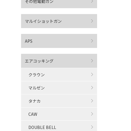
その他電動ガン
マルイショットガン
APS
エアコッキング
クラウン
マルゼン
タナカ
CAW
DOUBLE BELL