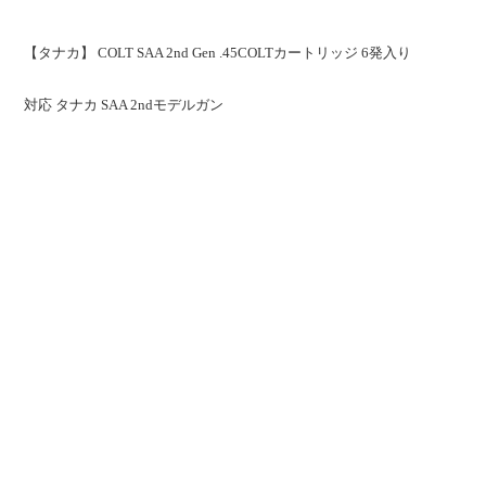
【タナカ】 COLT SAA 2nd Gen .45COLTカートリッジ 6発入り
対応 タナカ SAA 2ndモデルガン