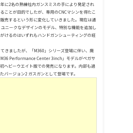
r」は1990年に2名の熟練社内ガンスミスの手により発足され
ることが目的でしたが、専用のCNCマシンを得たこ
占販売するという形に変化していきました。現在は通
、ユニークなデザインのモデル、特別な機能を追加し
手がけるのはいずれもハンドガンシューティングの経
発売してきましたが、「M360」シリーズ登場に伴い、廃
formance Center 3inch」モデルがペガサ
回初ヘビーウエイト版での発売になります。内部も過
たバージョン2 ガスガンとして登場です。