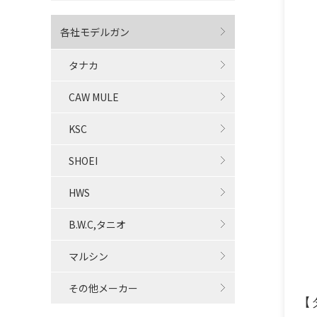
各社モデルガン
タナカ
CAW MULE
KSC
SHOEI
HWS
B.W.C,タニオ
マルシン
その他メーカー
【