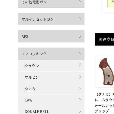
その他電動ガン
JA
マルイショットガン
APS
関連商
エアコッキング
クラウン
マルゼン
タナカ
【タナカ】+W
レームラウ
CAW
ォールナッ
グリップ
DOUBLE BELL