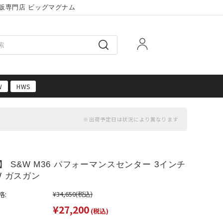
販専門店 ビッグマグナム
W
HWS
】 S&W M36 パフォーマンスセンター 3インチ
HW ガスガン
格:
¥34,650
(税込)
¥27,200
(税込)