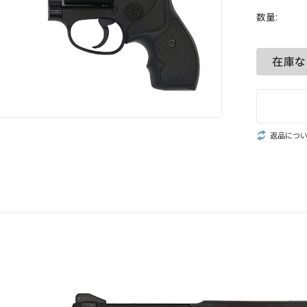
数量:
返品につ