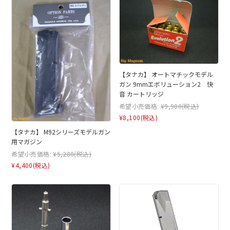
【タナカ】 オートマチックモデル
ガン 9mmエボリューション2 快
音 カートリッジ
希望小売価格:
¥9,900
(税込)
¥8,100
(税込)
【タナカ】 M92シリーズモデルガン
用マガジン
希望小売価格:
¥5,280
(税込)
¥4,400
(税込)