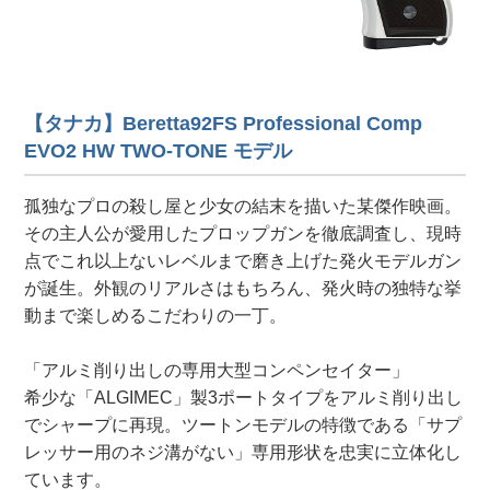
【タナカ】Beretta92FS Professional Comp
EVO2 HW TWO-TONE モデル
孤独なプロの殺し屋と少女の結末を描いた某傑作映画。
その主人公が愛用したプロップガンを徹底調査し、現時
点でこれ以上ないレベルまで磨き上げた発火モデルガン
が誕生。外観のリアルさはもちろん、発火時の独特な挙
動まで楽しめるこだわりの一丁。
「アルミ削り出しの専用大型コンペンセイター」
希少な「ALGIMEC」製3ポートタイプをアルミ削り出し
でシャープに再現。ツートンモデルの特徴である「サプ
レッサー用のネジ溝がない」専用形状を忠実に立体化し
ています。