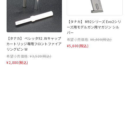
【タナカ】 M92シリーズ Evo2シリ
ーズ用モデルガン用マガジン シル
バー
【タナカ】 ベレッタ92 .Wキャップ
希望小売価格:
¥6,600
(税込)
カートリッジ専用フロントファイア
¥5,600
(税込)
リングピン W
希望小売価格:
¥3,520
(税込)
¥2,880
(税込)