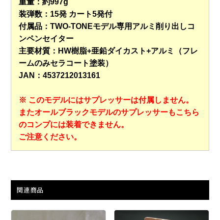
重量：約997g
装弾数：15発 カート5発付
付属品：TWO-TONEモデル専用アルミ削り出しコ
ンペンセイター
主要材質：HW樹脂+亜鉛ダイカスト+アルミ（フレ
ームのみセラコート塗装）
JAN：4537212013161
※ このモデルにはサプレッサーは付属しません。
またオールブラックモデルのサプレッサーもこちら
のコンプには装着できません。
ご注意ください。
関連商品