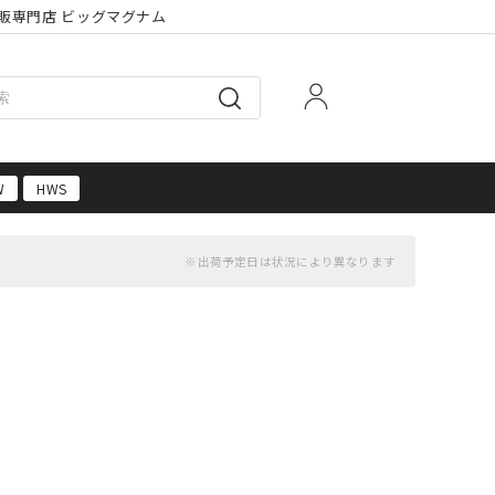
販専門店 ビッグマグナム
W
HWS