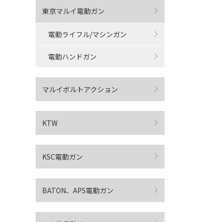
東京マルイ電動ガン
電動ライフル/マシンガン
電動ハンドガン
マルイボルトアクション
KTW
KSC電動ガン
BATON、APS電動ガン