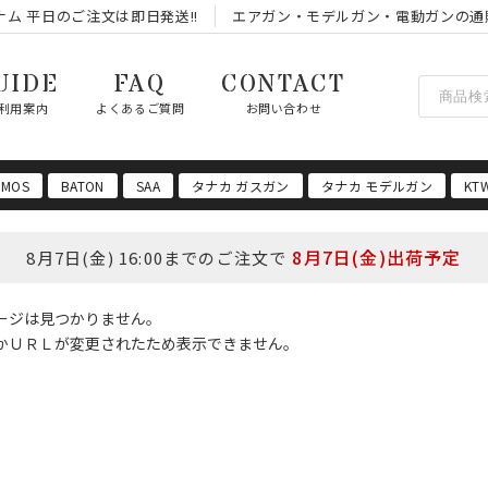
ム 平日のご注文は即日発送!!
エアガン・モデルガン・電動ガンの通
UIDE
FAQ
CONTACT
利用案内
よくあるご質問
お問い合わせ
 MOS
BATON
SAA
タナカ ガスガン
タナカ モデルガン
KT
8月7日(金)出荷予定
8月7日(金) 16:00までのご注文で
ージは見つかりません。
かＵＲＬが変更されたため表示できません。