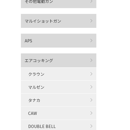
その他電動ガン
マルイショットガン
APS
エアコッキング
クラウン
マルゼン
タナカ
CAW
DOUBLE BELL