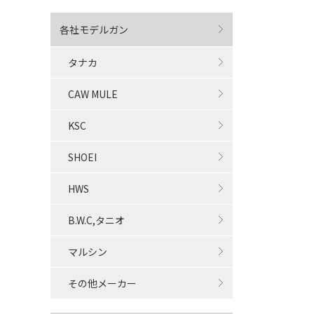
各社モデルガン
タナカ
CAW MULE
KSC
SHOEI
HWS
B.W.C,タニオ
マルシン
その他メーカー