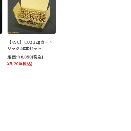
【KSC】 CO2 12gカート
リッジ 50本セット
定価:
¥6,050
(税込)
¥5,200
(税込)