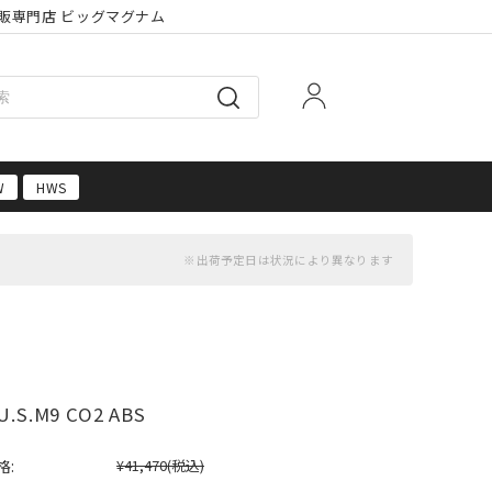
販専門店 ビッグマグナム
W
HWS
.S.M9 CO2 ABS
格:
¥41,470
(税込)