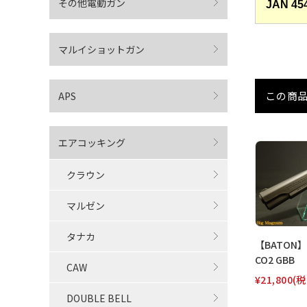
その他電動ガン
JAN 45
マルイショットガン
この商
APS
エアコッキング
クラウン
マルゼン
タナカ
【BATON】 
CO2 GBB
CAW
¥21,800
(税
DOUBLE BELL