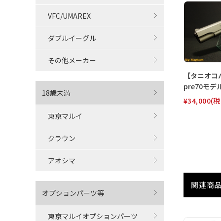
VFC/UMAREX
ダブルイーグル
その他メーカー
【タニオコバ】
pre70モデ
18歳未満
¥34,000
(税
東京マルイ
クラウン
アオシマ
関連商
オプションパーツ等
東京マルイオプションパーツ