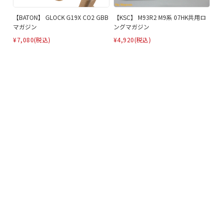
【BATON】 GLOCK G19X CO2 GBB
【KSC】 M93R2 M9系 07HK共用ロ
マガジン
ングマガジン
¥7,080
(税込)
¥4,920
(税込)