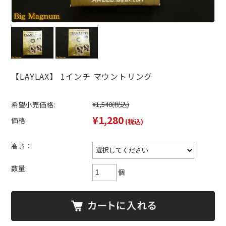
【LAYLAX】 1インチ マウントリング
希望小売価格:
¥1,540
(税込)
¥1,280
価格:
(税込)
高さ：
数量:
個