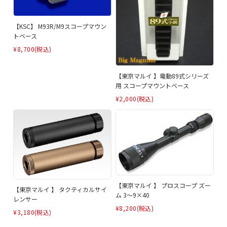
【KSC】 M93R/M9スコープマウン
トベース
¥8,700
(税込)
【東京マルイ 】電動89式シリーズ
用 スコープマウントベース
¥2,000
(税込)
【東京マルイ 】 プロスコープ ズー
【東京マルイ 】 タクティカルサイ
ム 3～9×40
レンサー
¥8,200
(税込)
¥3,180
(税込)