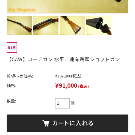
【CAW】コーチガン 水平二連有鶏頭ショットガン
希望小売価格:
¥107,800
(税込)
¥91,000
価格:
(税込)
数量:
個