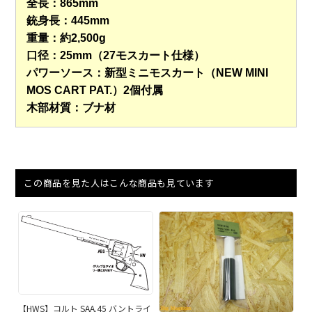
全長：865mm
銃身長：445mm
重量：約2,500g
口径：25mm（27モスカート仕様）
パワーソース：新型ミニモスカート（NEW MINI
MOS CART PAT.）2個付属
木部材質：ブナ材
この商品を見た人はこんな商品も見ています
【HWS】コルト SAA.45 バントライ