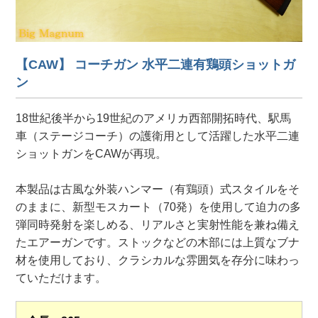
【CAW】 コーチガン 水平二連有鶏頭ショットガ
ン
18世紀後半から19世紀のアメリカ西部開拓時代、駅馬
車（ステージコーチ）の護衛用として活躍した水平二連
ショットガンをCAWが再現。
本製品は古風な外装ハンマー（有鶏頭）式スタイルをそ
のままに、新型モスカート（70発）を使用して迫力の多
弾同時発射を楽しめる、リアルさと実射性能を兼ね備え
たエアーガンです。ストックなどの木部には上質なブナ
材を使用しており、クラシカルな雰囲気を存分に味わっ
ていただけます。