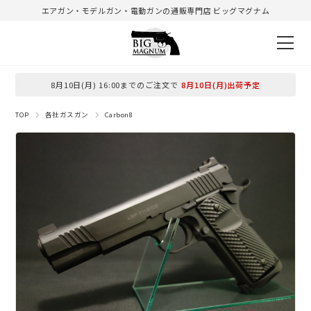
エアガン・モデルガン・電動ガンの通販専門店 ビッグマグナム
8月10日(月) 16:00までのご注文で
8月10日(月)出荷予定
TOP
各社ガスガン
Carbon8