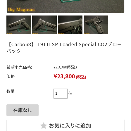
【Carbon8】 1911LSP Loaded Special CO2ブロー
バック
希望小売価格:
¥28,380
(税込)
¥23,800
価格:
(税込)
数量:
個