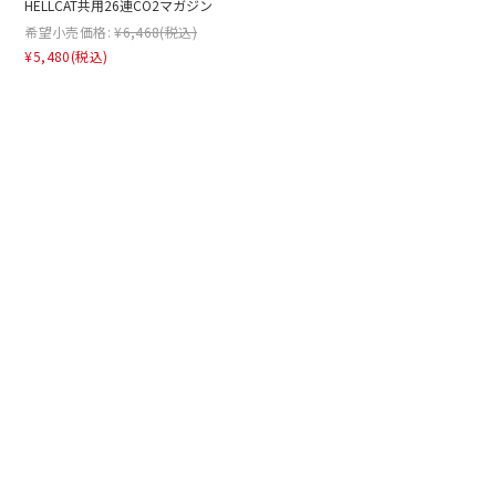
HELLCAT共用26連CO2マガジン
希望小売価格:
¥6,468
(税込)
¥5,480
(税込)