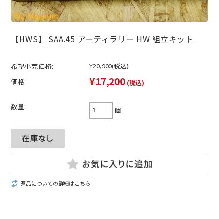
【HWS】 SAA.45 アーティラリー HW 組立キット
希望小売価格:
¥20,900
(税込)
¥17,200
価格:
(税込)
数量:
個
返品についての詳細はこちら