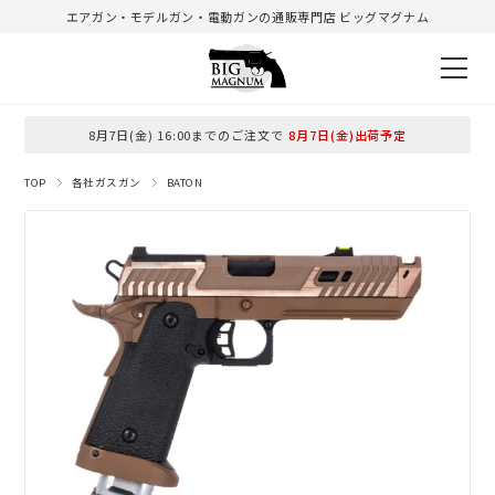
エアガン・モデルガン・電動ガンの通販専門店 ビッグマグナム
8月7日(金) 16:00までのご注文で
8月7日(金)出荷予定
TOP
各社ガスガン
BATON