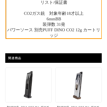
リスト/保証書
CO2ガス銃 対象年齢18才以上
6mmBB
装弾数 31発
パワーソース 別売PUFF DINO CO2 12g カートリ
ッジ
関連商品