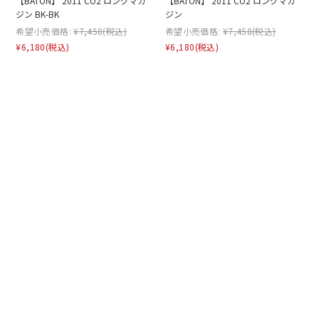
【BATON】 2011 CO2 ロングマガ
【BATON】 2011 CO2 ロングマガ
ジン BK-BK
ジン
希望小売価格:
¥7,458
(税込)
希望小売価格:
¥7,458
(税込)
¥6,180
(税込)
¥6,180
(税込)