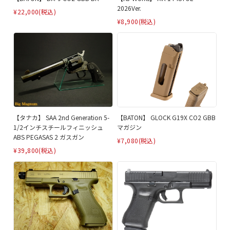
2026Ver.
¥22,000
(税込)
¥8,900
(税込)
【タナカ】 SAA 2nd Generation 5-
【BATON】 GLOCK G19X CO2 GBB
1/2インチスチールフィニッシュ
マガジン
ABS PEGASAS 2 ガスガン
¥7,080
(税込)
¥39,800
(税込)