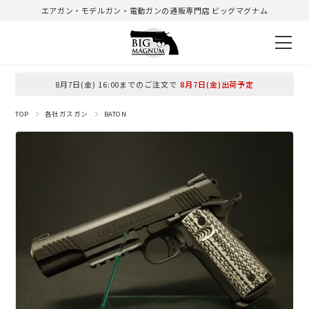
エアガン・モデルガン・電動ガンの通販専門店 ビッグマグナム
8月7日(金) 16:00までのご注文で
8月7日(金)出荷予定
TOP
各社ガスガン
BATON