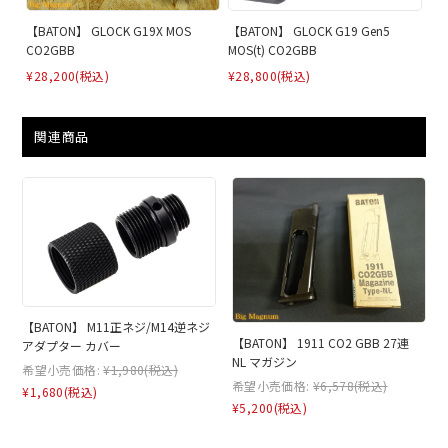
【BATON】 GLOCK G19X MOS
【BATON】 GLOCK G19 Gen5
CO2GBB
MOS(t) CO2GBB
¥28,200
(税込)
¥28,800
(税込)
関連商品
【BATON】 M11正ネジ/M14逆ネジ
【BATON】 1911 CO2 GBB 27連
アダプター カバー
NL マガジン
希望小売価格:
¥1,980
(税込)
希望小売価格:
¥6,578
(税込)
¥1,680
(税込)
¥5,200
(税込)