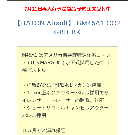
7月21日再入荷予定商品 予約注文受付中
【BATON Airsoft】 BM45A1 CO2
GBB BK
M45A1 はアメリカ海兵隊特殊作戦コマン
ド ( U.S.MARSOC ) が正式採用した45口
径ピストル
・弾数27発のTYPE-NLマガジン装備
・11mm 正ネジアウターバレル採用でサ
イレンサー、トレーサーの装着に対応
・ショートリコイルキャンセルアウター
バレル採用
３カ月ガス漏れ保証