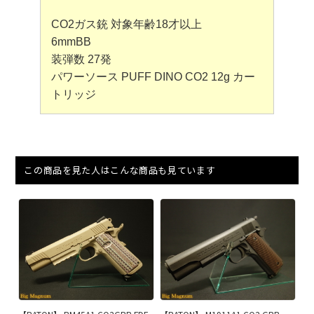
CO2ガス銃 対象年齢18才以上
6mmBB
装弾数 27発
パワーソース PUFF DINO CO2 12g カー
トリッジ
この商品を見た人はこんな商品も見ています