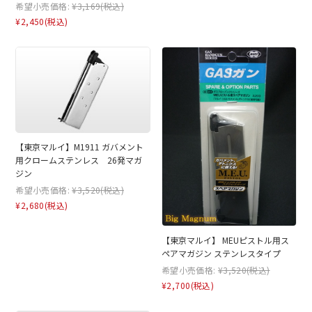
希望小売価格:
¥3,169
(税込)
¥2,450
(税込)
【東京マルイ】M1911 ガバメント
用クロームステンレス 26発マガ
ジン
希望小売価格:
¥3,520
(税込)
¥2,680
(税込)
【東京マルイ】 MEUピストル用ス
ペアマガジン ステンレスタイプ
希望小売価格:
¥3,520
(税込)
¥2,700
(税込)