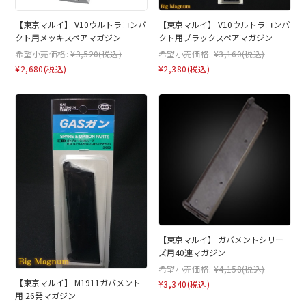
【東京マルイ】 V10ウルトラコンパ
【東京マルイ】 V10ウルトラコンパ
クト用メッキスペアマガジン
クト用ブラックスペアマガジン
希望小売価格:
¥3,520
(税込)
希望小売価格:
¥3,160
(税込)
¥2,680
(税込)
¥2,380
(税込)
【東京マルイ】 ガバメントシリー
ズ用40連マガジン
希望小売価格:
¥4,158
(税込)
【東京マルイ】 M1911ガバメント
¥3,340
(税込)
用 26発マガジン