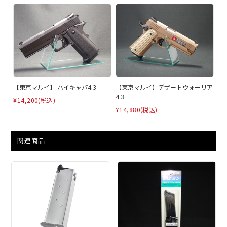
【東京マルイ】 ハイキャパ4.3
【東京マルイ】デザートウォーリア
4.3
¥14,200
(税込)
¥14,880
(税込)
関連商品