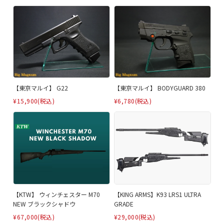
【東京マルイ】 G22
【東京マルイ】 BODYGUARD 380
¥15,900
(税込)
¥6,780
(税込)
【KTW】 ウィンチェスター M70
【KING ARMS】K93 LRS1 ULTRA
NEW ブラックシャドウ
GRADE
¥67,000
(税込)
¥29,000
(税込)