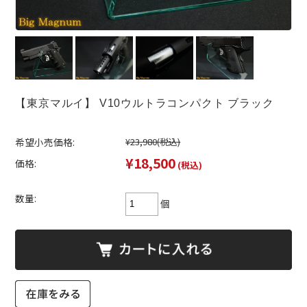
【東京マルイ】 V10ウルトラコンパクト ブラック
希望小売価格:
¥23,980
(税込)
¥18,500
価格:
(税込)
数量:
個