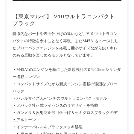
【東京マルイ】 V10ウルトラコンパクト
ブラック
特徴的なポートや表面仕上げの違いなど、V10 ウルトラコン
パクトの特徴を余すことなく再現。またM45A1をベースにし
たブローバックエンジンを搭載し極小サイズながら鋭くキレ
のある反動を楽しめるモデルとなっています。
・M45A1のエンジンを基にした新規設計の直径15mmシリンダ
ー搭載エンジン
・コンパクトサイズながら新規エンジン搭載の強烈なブロー
バック
・バレルサイズ3.5インチのウルトラコンパクトモデル
・ノバック社正式ライセンスのリアサイトを搭載
・ガンメタ＆反射防止砂目仕上げ＆セミグロスブラックのデ
ュアルトーン
・インナーバレルをブラックメッキ処理