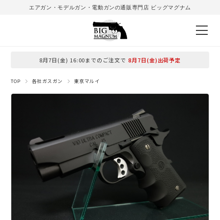
エアガン・モデルガン・電動ガンの通販専門店 ビッグマグナム
8月7日(金) 16:00までのご注文で
8月7日(金)出荷予定
TOP
各社ガスガン
東京マルイ