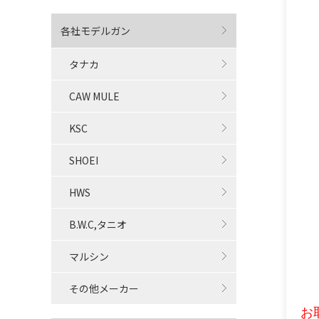
各社モデルガン
タナカ
CAW MULE
KSC
SHOEI
HWS
B.W.C,タニオ
マルシン
その他メーカー
お