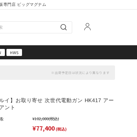
販専門店 ビッグマグナム
W
HWS
ルイ】お取り寄せ 次世代電動ガン HK417 アー
アント
格:
¥102,080
(税込)
¥77,400
(税込)