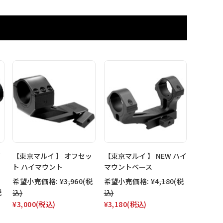
イ
【東京マルイ 】 オフセッ
【東京マルイ 】 NEW ハイ
ト ハイマウント
マウントベース
希望小売価格:
¥3,960
(税
希望小売価格:
¥4,180
(税
税
込)
込)
¥3,000
(税込)
¥3,180
(税込)