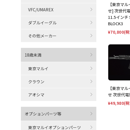
【東京マル
VFC/UMAREX
せ] 次世代電
11.5インチ 
ダブルイーグル
BLOCK3
¥70,800
(税
その他メーカー
18歳未満
東京マルイ
クラウン
【東京マル
せ 次世代電動
アオシマ
¥49,980
(税
オプションパーツ等
東京マルイオプションパーツ