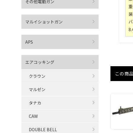
その他電動ガン
重
装
マルイショットガン
バ
8
APS
エアコッキング
この商
クラウン
マルゼン
タナカ
CAW
DOUBLE BELL