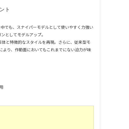
アント
。中でも、スナイパーモデルとして使いやすく力強い
ガンとしてモデルアップ。
の巨体と特徴的なスタイルを再現。さらに、従来型モ
により、作動面においてもこれまでにない迫力が味
用