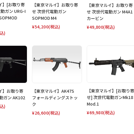
イ】[お取り寄
【東京マルイ】お取り寄
【東京マルイ】お取り寄
動ガン URG-I
せ 次世代電動ガン
せ 次世代電動ガン M4A1
SOPMOD
SOPMOD M4
カービン
¥54,200
(税込)
¥49,800
(税込)
込)
【東京マルイ】[お取り
イ】お取り寄
【東京マルイ】AK47S
せ] 次世代電動ガンMk18
ガン AK102
フォールディングストッ
Mod.1
ク
込)
¥69,980
(税込)
¥26,600
(税込)