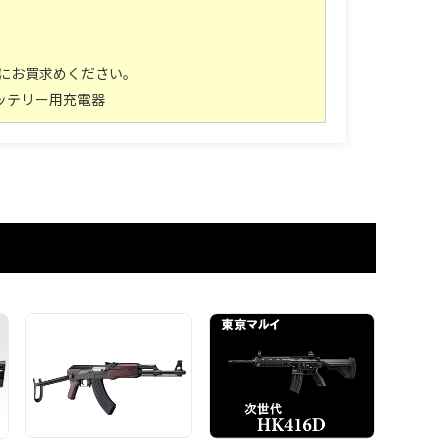
にお買求めください。
素バッテリー用充電器