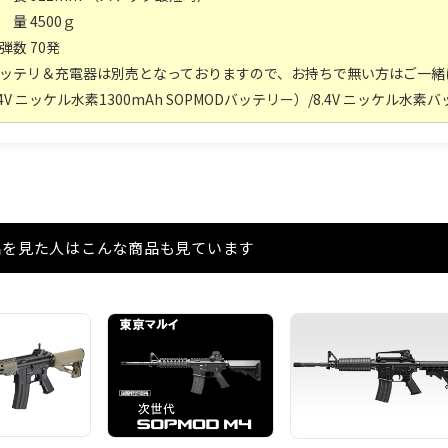
 量 4500ｇ
弾数 70発
ッテリ＆充電器は別売となっておりますので、お持ちで無い方はご一緒
.4V ニッケル水素1300mAh SOPMODバッテリー）/8.4V ニッケル水
品を見た人はこんな商品も見ています