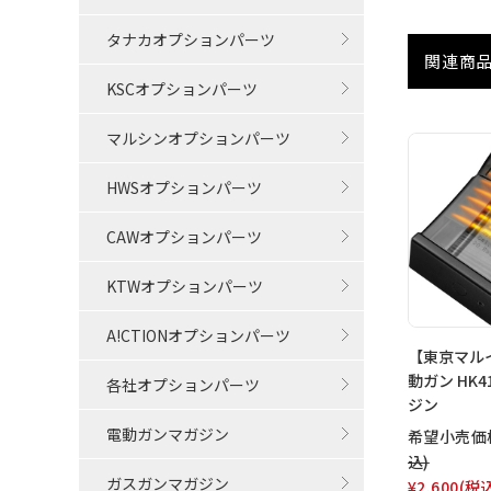
タナカオプションパーツ
関連商
KSCオプションパーツ
マルシンオプションパーツ
HWSオプションパーツ
CAWオプションパーツ
KTWオプションパーツ
A!CTIONオプションパーツ
【東京マル
動ガン HK4
各社オプションパーツ
ジン
電動ガンマガジン
希望小売価
込)
ガスガンマガジン
¥2,600
(税