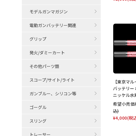
モデルガンマガジン
電動ガンバッテリー関連
グリップ
発火/ダミーカート
その他パーツ類
スコープ/サイト/ライト
【東京マルイ
バッテリー 8
ガンブルー、シリコン等
ニッケル水
希望小売価
ゴーグル
込)
¥4,000
(税
スリング
トレーサー