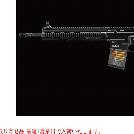
取り寄せ品 最短1営業日で入荷いたします。