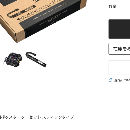
数量:
返品につ
 Li-Po スターターセット スティックタイプ