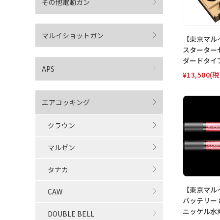
その他電動ガン
マルイショットガン
【東京マルイ 
スターター
ダードタイ
APS
¥13,500
(税
エアコッキング
クラウン
マルゼン
タナカ
【東京マルイ
CAW
バッテリー 8
ニッケル水
DOUBLE BELL