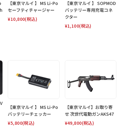
o
【東京マルイ 】 MS Li-Po
【東京マルイ 】 SOPMOD
h
セーフティチャージャー
バッテリー専用充電コネ
クター
¥10,800
(税込)
¥1,100
(税込)
V
【東京マルイ】お取り寄
【東京マルイ 】 MS Li-Po
せ 次世代電動ガンAKS47
バッテリーチェッカー
¥49,800
(税込)
¥5,800
(税込)