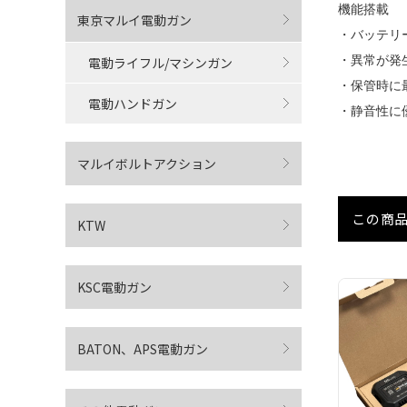
機能搭載
東京マルイ電動ガン
・バッテリ
電動ライフル/マシンガン
・異常が発
・保管時に
電動ハンドガン
・静音性に
マルイボルトアクション
この商
KTW
KSC電動ガン
BATON、APS電動ガン