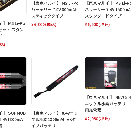
【東京マルイ 】 MS Li-Po
【東京マルイ 】 MS Li-P
バッテリー 7.4V 800mAh
バッテリー 7.4V 1500mA
スティックタイプ
スタンダードタイプ
】 MS Li-Po
¥6,800
(税込)
¥6,600
(税込)
セット スタン
プ
込)
【東京マルイ 】 NEW 8.4
ニッケル水素バッテリー
用充電器
 】 SOPMOD
【東京マルイ 】 8.4Vニッ
¥2,080
(税込)
.4V1300mA
ケル水素1300mAh AKタ
素
イプバッテリー