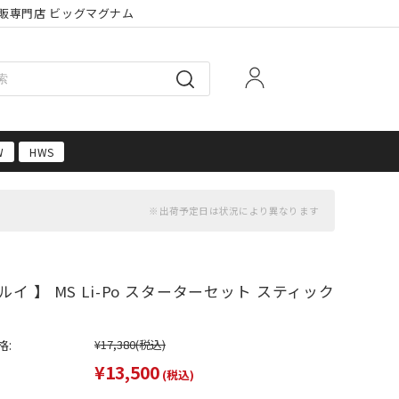
販専門店 ビッグマグナム
W
HWS
イ 】 MS Li-Po スターターセット スティック
格:
¥17,380
(税込)
¥13,500
(税込)