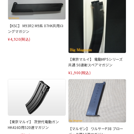
【KSC】 M93R2 M9系 07HK共用ロ
ングマガジン
¥4,920
(税込)
【東京マルイ】 電動MP5シリーズ
共通 50連射スペアマガジン
¥1,900
(税込)
【東京マルイ】 次世代電動ガン
HK416D用520連マガジン
【マルゼン】 ワルサーP38 ブロー