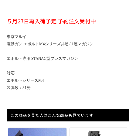
５月27日再入荷予定 予約注文受付中
東京マルイ
電動ガン エボルトM4シリーズ共通 81連マガジン
エボルト専用 STANAG型プレスマガジン
対応
エボルトシリーズM4
装弾数：81発
この商品を見た人はこんな商品も見ています