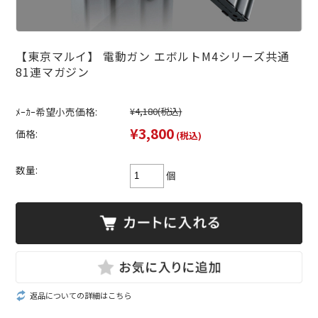
【東京マルイ】 電動ガン エボルトM4シリーズ共通
81連マガジン
ﾒｰｶｰ希望小売価格:
¥4,180
(税込)
¥3,800
価格:
(税込)
数量:
個
返品についての詳細はこちら