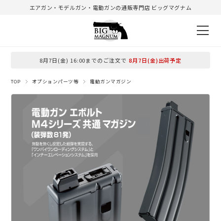
エアガン・モデルガン・電動ガンの通販専門店 ビッグマグナム
8月7日(金) 16:00までのご注文で
8月7日(金)出荷予定
TOP
オプションパーツ等
電動ガンマガジン