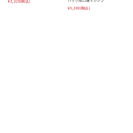
バック用12連マガジン
¥3,320
(税込)
¥3,300
(税込)