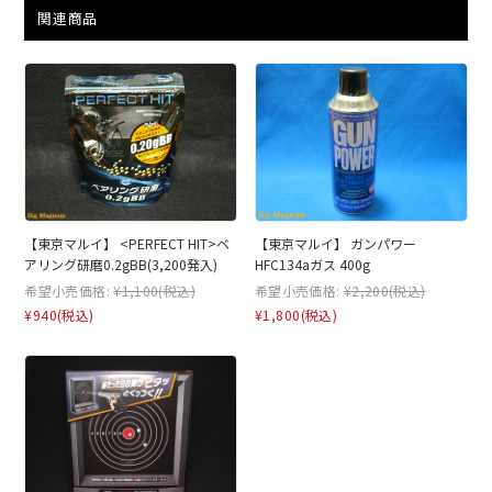
関連商品
【東京マルイ】 <PERFECT HIT>ベ
【東京マルイ】 ガンパワー
アリング研磨0.2gBB(3,200発入)
HFC134aガス 400g
希望小売価格:
¥1,100
(税込)
希望小売価格:
¥2,200
(税込)
¥940
(税込)
¥1,800
(税込)