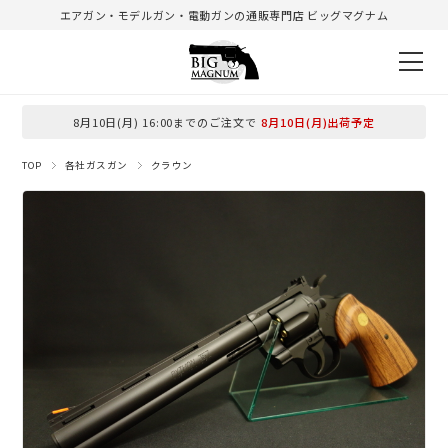
エアガン・モデルガン・電動ガンの通販専門店 ビッグマグナム
8月10日(月) 16:00までのご注文で
8月10日(月)出荷予定
TOP
各社ガスガン
クラウン