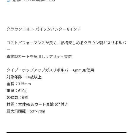
クラウン コルト パイソンハンター 8インチ
コストパフォーマンスが良く、結構楽しめるクラウン製ガスリボルバ
ー
真鍮製カートを採用しリアリティ抜群
タイプ：ホップアップガスリボルバー 6mmBB使用
対象年齢：18歳以上
全長：345mm
重量：610g
装弾数：6発
材質：本体ABS/カート真鍮 6発付き
最大飛距離：60～70m