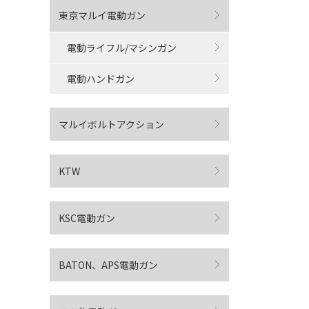
東京マルイ電動ガン
電動ライフル/マシンガン
電動ハンドガン
マルイボルトアクション
KTW
KSC電動ガン
BATON、APS電動ガン