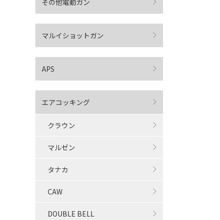
その他電動ガン
マルイショットガン
APS
エアコッキング
クラウン
マルゼン
タナカ
CAW
DOUBLE BELL