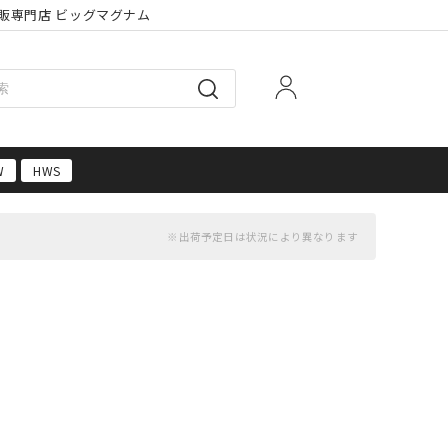
販専門店 ビッグマグナム
W
HWS