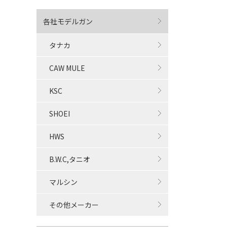
各社モデルガン
タナカ
CAW MULE
KSC
SHOEI
HWS
B.W.C,タニオ
マルシン
その他メーカー