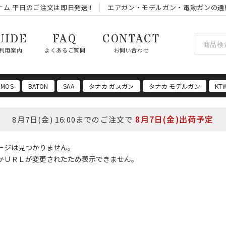
ム 平日のご注文は即日発送!!
エアガン・モデルガン・電動ガンの通
UIDE
FAQ
CONTACT
利用案内
よくあるご質問
お問い合わせ
 MOS
BATON
SAA
タナカ ガスガン
タナカ モデルガン
KT
8月7日(金)出荷予定
8月7日(金) 16:00までのご注文で
ージは見つかりません。
かＵＲＬが変更されたため表示できません。