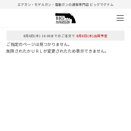
エアガン・モデルガン・電動ガンの通販専門店 ビッグマグナム
8月6日(木) 16:00までのご注文で
8月6日(木)出荷予定
ご指定のページは見つかりません。
削除されたかＵＲＬが変更されたため表示できません。